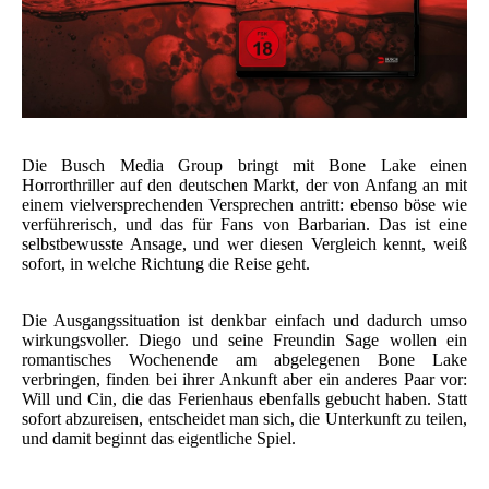
Die Busch Media Group bringt mit Bone Lake einen
Horrorthriller auf den deutschen Markt, der von Anfang an mit
einem vielversprechenden Versprechen antritt: ebenso böse wie
verführerisch, und das für Fans von Barbarian. Das ist eine
selbstbewusste Ansage, und wer diesen Vergleich kennt, weiß
sofort, in welche Richtung die Reise geht.
Die Ausgangssituation ist denkbar einfach und dadurch umso
wirkungsvoller. Diego und seine Freundin Sage wollen ein
romantisches Wochenende am abgelegenen Bone Lake
verbringen, finden bei ihrer Ankunft aber ein anderes Paar vor:
Will und Cin, die das Ferienhaus ebenfalls gebucht haben. Statt
sofort abzureisen, entscheidet man sich, die Unterkunft zu teilen,
und damit beginnt das eigentliche Spiel.