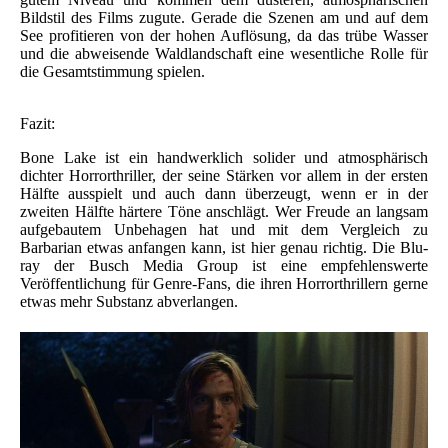
Bildstil des Films zugute. Gerade die Szenen am und auf dem
See profitieren von der hohen Auflösung, da das trübe Wasser
und die abweisende Waldlandschaft eine wesentliche Rolle für
die Gesamtstimmung spielen.
Fazit:
Bone Lake ist ein handwerklich solider und atmosphärisch
dichter Horrorthriller, der seine Stärken vor allem in der ersten
Hälfte ausspielt und auch dann überzeugt, wenn er in der
zweiten Hälfte härtere Töne anschlägt. Wer Freude an langsam
aufgebautem Unbehagen hat und mit dem Vergleich zu
Barbarian etwas anfangen kann, ist hier genau richtig. Die Blu-
ray der Busch Media Group ist eine empfehlenswerte
Veröffentlichung für Genre-Fans, die ihren Horrorthrillern gerne
etwas mehr Substanz abverlangen.