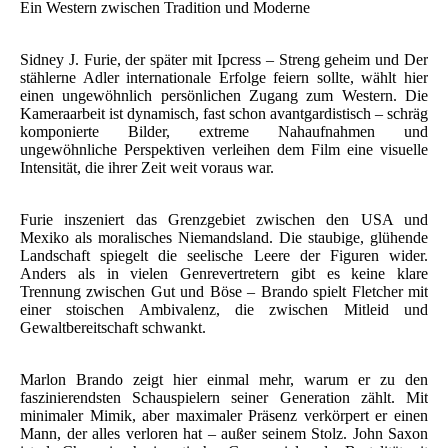
Ein Western zwischen Tradition und Moderne
Sidney J. Furie, der später mit Ipcress – Streng geheim und Der
stählerne Adler internationale Erfolge feiern sollte, wählt hier
einen ungewöhnlich persönlichen Zugang zum Western. Die
Kameraarbeit ist dynamisch, fast schon avantgardistisch – schräg
komponierte Bilder, extreme Nahaufnahmen und
ungewöhnliche Perspektiven verleihen dem Film eine visuelle
Intensität, die ihrer Zeit weit voraus war.
Furie inszeniert das Grenzgebiet zwischen den USA und
Mexiko als moralisches Niemandsland. Die staubige, glühende
Landschaft spiegelt die seelische Leere der Figuren wider.
Anders als in vielen Genrevertretern gibt es keine klare
Trennung zwischen Gut und Böse – Brando spielt Fletcher mit
einer stoischen Ambivalenz, die zwischen Mitleid und
Gewaltbereitschaft schwankt.
Marlon Brando zeigt hier einmal mehr, warum er zu den
faszinierendsten Schauspielern seiner Generation zählt. Mit
minimaler Mimik, aber maximaler Präsenz verkörpert er einen
Mann, der alles verloren hat – außer seinem Stolz. John Saxon