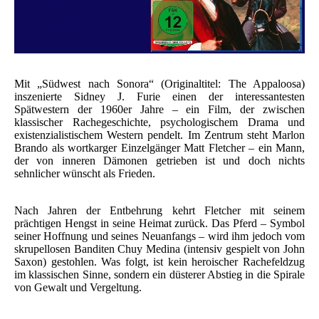
Mit „Südwest nach Sonora“ (Originaltitel: The Appaloosa)
inszenierte Sidney J. Furie einen der interessantesten
Spätwestern der 1960er Jahre – ein Film, der zwischen
klassischer Rachegeschichte, psychologischem Drama und
existenzialistischem Western pendelt. Im Zentrum steht Marlon
Brando als wortkarger Einzelgänger Matt Fletcher – ein Mann,
der von inneren Dämonen getrieben ist und doch nichts
sehnlicher wünscht als Frieden.
Nach Jahren der Entbehrung kehrt Fletcher mit seinem
prächtigen Hengst in seine Heimat zurück. Das Pferd – Symbol
seiner Hoffnung und seines Neuanfangs – wird ihm jedoch vom
skrupellosen Banditen Chuy Medina (intensiv gespielt von John
Saxon) gestohlen. Was folgt, ist kein heroischer Rachefeldzug
im klassischen Sinne, sondern ein düsterer Abstieg in die Spirale
von Gewalt und Vergeltung.