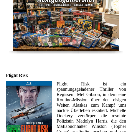
Flight Risk
Flight Risk ist ein
spannungsgeladener Thriller von
Regisseur Mel Gibson, in dem eine
Routine-Mission über den eisigen
Weiten Alaskas zum Kampf ums
nackte Überleben eskaliert. Michelle
Dockery verkörpert die resolute
Polizistin Madolyn Harris, die den
Mafiabuchhalter Winston (Topher
Grace) ausfindig machen und per