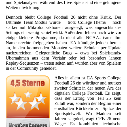
und Spielanalysen während des Live-Spiels sind eine gelungene
Weiterentwicklung.
Dennoch bleibt College Football 26 nicht ohne Kritik. Der
Ultimate Team-Modus wurde – trotz College-Thema – noch
stärker auf Mikrotransaktionen ausgelegt, was angesichts des
Settings ein wenig schief wirkt. Außerdem fehlen nach wie vor
einige kleinere Programme, da nicht alle NCAA-Teams ihre
Namensrechte freigegeben haben. EA kündigte jedoch bereits
an, in den kommenden Monaten weitere Schulen per Update
nachzureichen. Gelegentliche Bugs – etwa bei Spielstands-
Übernahmen aus dem Vorjahr oder bei besonders langen
Replay-Sequenzen – treten selten auf, wurden aber von Spielern
in der Community gemeldet.
Alles in allem ist EA Sports College
Football 26 ein würdiger und mutiger
zweiter Schritt in der neuen Ära des
digitalen College Football. Es zeigt,
dass der Erfolg von Teil 25 kein
Zufall war, sondern der Beginn einer
ernsthaften Rückkehr zur Spitze der
Sportspielwelt. Wo Madden seit
Jahren stagniert, wagt CFB 26 neue
Wege: Es kombiniert technische