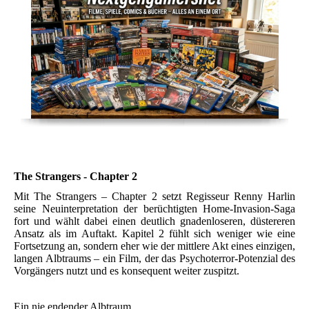
The Strangers - Chapter 2
Mit The Strangers – Chapter 2 setzt Regisseur Renny Harlin
seine Neuinterpretation der berüchtigten Home-Invasion-Saga
fort und wählt dabei einen deutlich gnadenloseren, düstereren
Ansatz als im Auftakt. Kapitel 2 fühlt sich weniger wie eine
Fortsetzung an, sondern eher wie der mittlere Akt eines einzigen,
langen Albtraums – ein Film, der das Psychoterror-Potenzial des
Vorgängers nutzt und es konsequent weiter zuspitzt.
Ein nie endender Albtraum