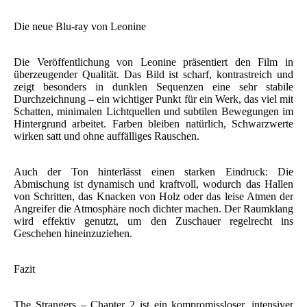
Die neue Blu-ray von Leonine
Die Veröffentlichung von Leonine präsentiert den Film in
überzeugender Qualität. Das Bild ist scharf, kontrastreich und
zeigt besonders in dunklen Sequenzen eine sehr stabile
Durchzeichnung – ein wichtiger Punkt für ein Werk, das viel mit
Schatten, minimalen Lichtquellen und subtilen Bewegungen im
Hintergrund arbeitet. Farben bleiben natürlich, Schwarzwerte
wirken satt und ohne auffälliges Rauschen.
Auch der Ton hinterlässt einen starken Eindruck: Die
Abmischung ist dynamisch und kraftvoll, wodurch das Hallen
von Schritten, das Knacken von Holz oder das leise Atmen der
Angreifer die Atmosphäre noch dichter machen. Der Raumklang
wird effektiv genutzt, um den Zuschauer regelrecht ins
Geschehen hineinzuziehen.
Fazit
The Strangers – Chapter 2 ist ein kompromissloser, intensiver