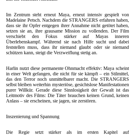
Im Zentrum steht erneut Maya, erneut intensiv gespielt von
Madelaine Petsch. Nachdem die STRANGERS erfahren haben,
dass sie ihr Opfer entgegen ihrer Annahme nicht getötet haben,
setzen sie an, ihre grausame Mission zu vollenden. Der Film
verschiebt den Fokus stärker auf Mayas inneren
Überlebenskampf. Während sie nach Hilfe sucht und dabei
feststellen muss, dass ihr niemand glaubt oder sie niemand
schützen kann, steigt die Verzweiflung stetig an.
Harlin nutzt diese permanente Ohnmacht effektiv: Maya scheint
in einer Welt gefangen, die nicht für sie kämpft – ein Stilmittel,
das den Terror noch unmittelbarer macht. Die STRANGERS
selbst bleiben weiterhin mysteriöse, gesichtslose Manifestationen
purer Willkür. Gerade diese Sinnlosigkeit der Gewalt ist das
Leitmotiv des Films: Die Täter brauchen keinen Grund, keinen
Anlass – sie erscheinen, sie jagen, sie zerstören.
Inszenierung und Spannung
Die Regie setzt stärker als im ersten Kapitel auf