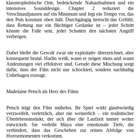
klaustrophobische Orte, bedrückende Nahaufnahmen und ein
intensives Sounddesign. Chapter 2 reduziert die
Verschnaufpausen auf ein Minimum und legt ein Tempo vor, das
den Puls konstant oben hält. Durchgängig herrscht das Gefühl,
dass Rettung nur ein flüchtiger Gedanke ist – jeder Schritt
könnte die Falle sein, jeder Schatten den nächsten Angriff
verbergen.
Dabei bleibt die Gewalt zwar nie exploitativ überzeichnet, aber
konsequent brutal. Harlin weiß, wann er zeigen muss und wann
Andeutungen viel effektiver sind. Gerade diese Mischung sorgt
dafür, dass der Film nicht nur schockiert, sondern nachhaltig
Unbehagen erzeugt.
Madelaine Petsch als Herz des Films
Petsch trägt den Film mühelos. Ihr Spiel wirkt glaubwürdig
verzweifelt, verletzlich, aber nie weinerlich – ein realistischer
Überlebensinstinkt, der sich über die Laufzeit immer weiter
entwickelt. Sie verleiht Maya eine emotionale Tiefe, die
verhindert, dass das Geschehen zur reinen Abfolge von
Horrormomenten verkommt.