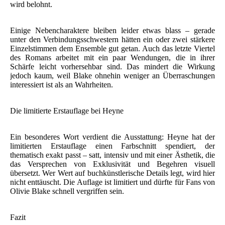
wird belohnt.
Einige Nebencharaktere bleiben leider etwas blass – gerade
unter den Verbindungsschwestern hätten ein oder zwei stärkere
Einzelstimmen dem Ensemble gut getan. Auch das letzte Viertel
des Romans arbeitet mit ein paar Wendungen, die in ihrer
Schärfe leicht vorhersehbar sind. Das mindert die Wirkung
jedoch kaum, weil Blake ohnehin weniger an Überraschungen
interessiert ist als an Wahrheiten.
Die limitierte Erstauflage bei Heyne
Ein besonderes Wort verdient die Ausstattung: Heyne hat der
limitierten Erstauflage einen Farbschnitt spendiert, der
thematisch exakt passt – satt, intensiv und mit einer Ästhetik, die
das Versprechen von Exklusivität und Begehren visuell
übersetzt. Wer Wert auf buchkünstlerische Details legt, wird hier
nicht enttäuscht. Die Auflage ist limitiert und dürfte für Fans von
Olivie Blake schnell vergriffen sein.
Fazit