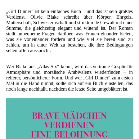
„Girl Dinner" ist kein einfaches Buch – und das ist sein größtes
Verdienst. Olivie Blake schreibt über Körper, Ehrgeiz,
Mutterschaft, Schwesternschaft und strukturelle Gewalt mit einer
Stimme, die gleichzeitig elegant und wütend ist. Der Roman
stellt unbequeme Fragen darüber, was Frauen einander bieten,
was sie voneinander fordern und wie viel sie bereit sind zu
zahlen, um in einer Welt zu bestehen, die ihre Bedingungen
selten offen ausspricht.
Wer Blake aus „Atlas Six" kennt, wird das vertraute Gespür für
Atmosphäre und moralische Ambivalenz wiederfinden – in
reiferer, persönlicherer Form. Und wer „Girl Dinner" zum ersten
Mal in die Hand nimmt, sollte sich auf ein Buch einstellen, das
noch lange nachhallt, nachdem die letzte Seite umgeblättert ist.