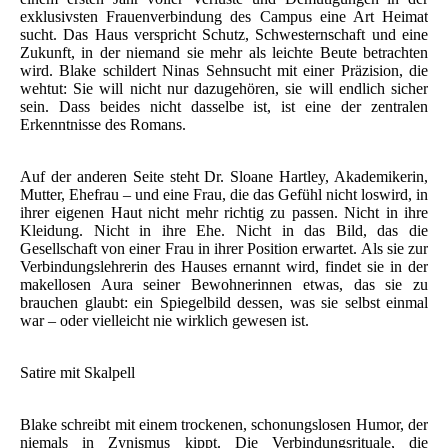
exklusivsten Frauenverbindung des Campus eine Art Heimat
sucht. Das Haus verspricht Schutz, Schwesternschaft und eine
Zukunft, in der niemand sie mehr als leichte Beute betrachten
wird. Blake schildert Ninas Sehnsucht mit einer Präzision, die
wehtut: Sie will nicht nur dazugehören, sie will endlich sicher
sein. Dass beides nicht dasselbe ist, ist eine der zentralen
Erkenntnisse des Romans.
Auf der anderen Seite steht Dr. Sloane Hartley, Akademikerin,
Mutter, Ehefrau – und eine Frau, die das Gefühl nicht loswird, in
ihrer eigenen Haut nicht mehr richtig zu passen. Nicht in ihre
Kleidung. Nicht in ihre Ehe. Nicht in das Bild, das die
Gesellschaft von einer Frau in ihrer Position erwartet. Als sie zur
Verbindungslehrerin des Hauses ernannt wird, findet sie in der
makellosen Aura seiner Bewohnerinnen etwas, das sie zu
brauchen glaubt: ein Spiegelbild dessen, was sie selbst einmal
war – oder vielleicht nie wirklich gewesen ist.
Satire mit Skalpell
Blake schreibt mit einem trockenen, schonungslosen Humor, der
niemals in Zynismus kippt. Die Verbindungsrituale, die