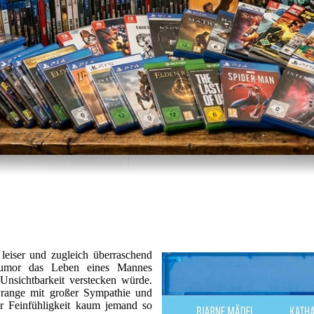
leiser und zugleich überraschend
 Humor das Leben eines Mannes
 Unsichtbarkeit verstecken würde.
 Prange mit großer Sympathie und
er Feinfühligkeit kaum jemand so