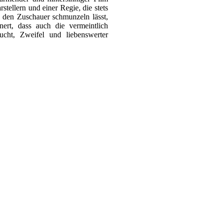
stellern und einer Regie, die stets
s den Zuschauer schmunzeln lässt,
ert, dass auch die vermeintlich
ucht, Zweifel und liebenswerter