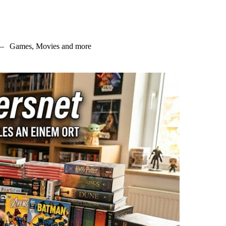
–
Games, Movies and more