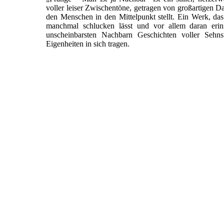
voller leiser Zwischentöne, getragen von großartigen Dar
den Menschen in den Mittelpunkt stellt. Ein Werk, da
manchmal schlucken lässt und vor allem daran erinn
unscheinbarsten Nachbarn Geschichten voller Sehns
Eigenheiten in sich tragen.