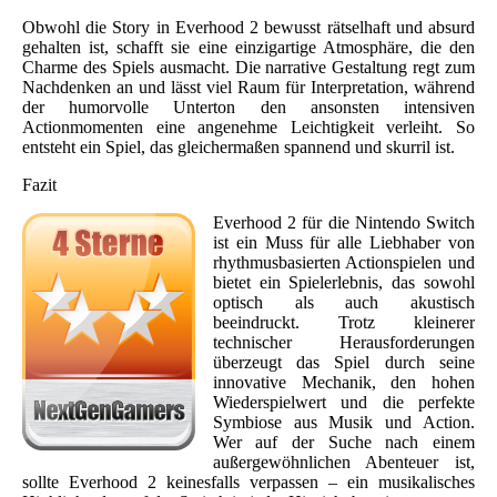
Obwohl die Story in Everhood 2 bewusst rätselhaft und absurd
gehalten ist, schafft sie eine einzigartige Atmosphäre, die den
Charme des Spiels ausmacht. Die narrative Gestaltung regt zum
Nachdenken an und lässt viel Raum für Interpretation, während
der humorvolle Unterton den ansonsten intensiven
Actionmomenten eine angenehme Leichtigkeit verleiht. So
entsteht ein Spiel, das gleichermaßen spannend und skurril ist.
Fazit
Everhood 2 für die Nintendo Switch
ist ein Muss für alle Liebhaber von
rhythmusbasierten Actionspielen und
bietet ein Spielerlebnis, das sowohl
optisch als auch akustisch
beeindruckt. Trotz kleinerer
technischer Herausforderungen
überzeugt das Spiel durch seine
innovative Mechanik, den hohen
Wiederspielwert und die perfekte
Symbiose aus Musik und Action.
Wer auf der Suche nach einem
außergewöhnlichen Abenteuer ist,
sollte Everhood 2 keinesfalls verpassen – ein musikalisches