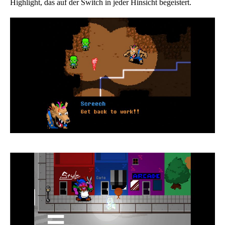
Highlight, das auf der Switch in jeder Hinsicht begeistert.