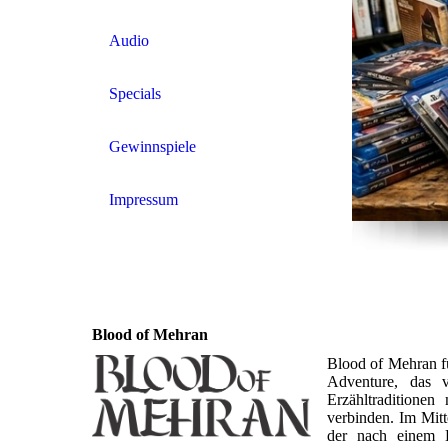
Audio
Specials
Gewinnspiele
Impressum
Blood of Mehran
Blood of Mehran fü
Adventure, das ve
Erzähltraditione
verbinden. Im Mitt
der nach einem L