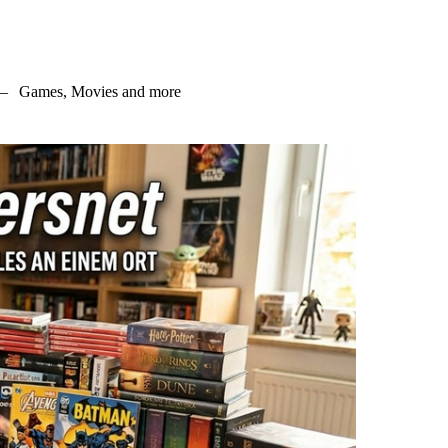
–
Games, Movies and more