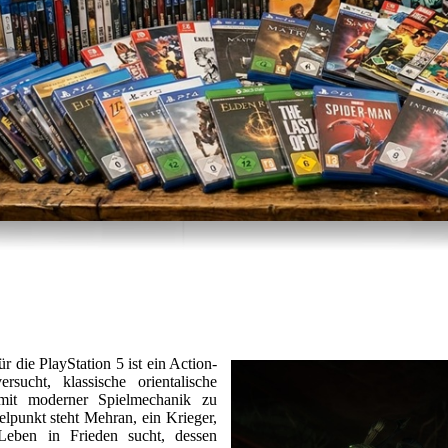
r die PlayStation 5 ist ein Action-
rsucht, klassische orientalische
n mit moderner Spielmechanik zu
elpunkt steht Mehran, ein Krieger,
eben in Frieden sucht, dessen