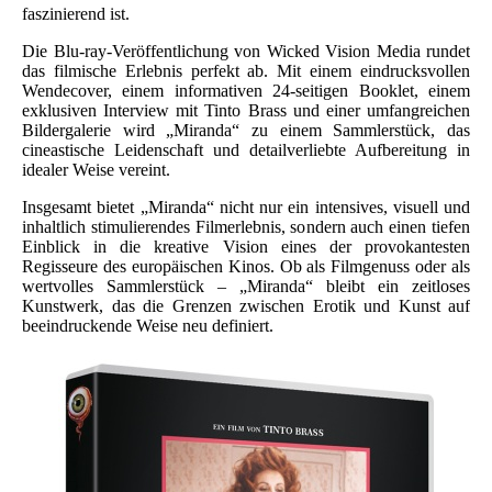
faszinierend ist.
Die Blu-ray-Veröffentlichung von Wicked Vision Media rundet
das filmische Erlebnis perfekt ab. Mit einem eindrucksvollen
Wendecover, einem informativen 24-seitigen Booklet, einem
exklusiven Interview mit Tinto Brass und einer umfangreichen
Bildergalerie wird „Miranda“ zu einem Sammlerstück, das
cineastische Leidenschaft und detailverliebte Aufbereitung in
idealer Weise vereint.
Insgesamt bietet „Miranda“ nicht nur ein intensives, visuell und
inhaltlich stimulierendes Filmerlebnis, sondern auch einen tiefen
Einblick in die kreative Vision eines der provokantesten
Regisseure des europäischen Kinos. Ob als Filmgenuss oder als
wertvolles Sammlerstück – „Miranda“ bleibt ein zeitloses
Kunstwerk, das die Grenzen zwischen Erotik und Kunst auf
beeindruckende Weise neu definiert.