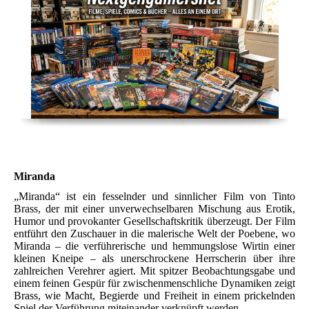
Miranda
„Miranda“ ist ein fesselnder und sinnlicher Film von Tinto
Brass, der mit einer unverwechselbaren Mischung aus Erotik,
Humor und provokanter Gesellschaftskritik überzeugt. Der Film
entführt den Zuschauer in die malerische Welt der Poebene, wo
Miranda – die verführerische und hemmungslose Wirtin einer
kleinen Kneipe – als unerschrockene Herrscherin über ihre
zahlreichen Verehrer agiert. Mit spitzer Beobachtungsgabe und
einem feinen Gespür für zwischenmenschliche Dynamiken zeigt
Brass, wie Macht, Begierde und Freiheit in einem prickelnden
Spiel der Verführung miteinander verknüpft werden.