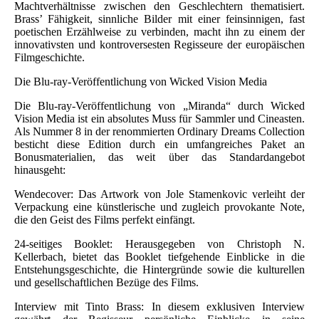
Machtverhältnisse zwischen den Geschlechtern thematisiert.
Brass’ Fähigkeit, sinnliche Bilder mit einer feinsinnigen, fast
poetischen Erzählweise zu verbinden, macht ihn zu einem der
innovativsten und kontroversesten Regisseure der europäischen
Filmgeschichte.
Die Blu-ray-Veröffentlichung von Wicked Vision Media
Die Blu-ray-Veröffentlichung von „Miranda“ durch Wicked
Vision Media ist ein absolutes Muss für Sammler und Cineasten.
Als Nummer 8 in der renommierten Ordinary Dreams Collection
besticht diese Edition durch ein umfangreiches Paket an
Bonusmaterialien, das weit über das Standardangebot
hinausgeht:
Wendecover: Das Artwork von Jole Stamenkovic verleiht der
Verpackung eine künstlerische und zugleich provokante Note,
die den Geist des Films perfekt einfängt.
24-seitiges Booklet: Herausgegeben von Christoph N.
Kellerbach, bietet das Booklet tiefgehende Einblicke in die
Entstehungsgeschichte, die Hintergründe sowie die kulturellen
und gesellschaftlichen Bezüge des Films.
Interview mit Tinto Brass: In diesem exklusiven Interview