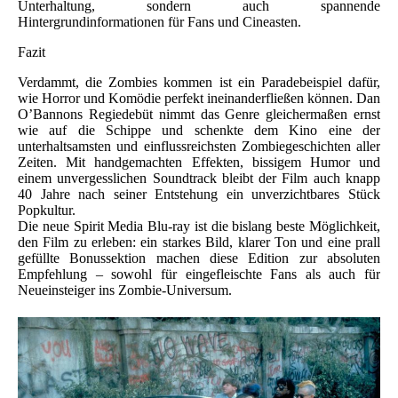
Unterhaltung, sondern auch spannende
Hintergrundinformationen für Fans und Cineasten.
Fazit
Verdammt, die Zombies kommen ist ein Paradebeispiel dafür,
wie Horror und Komödie perfekt ineinanderfließen können. Dan
O’Bannons Regiedebüt nimmt das Genre gleichermaßen ernst
wie auf die Schippe und schenkte dem Kino eine der
unterhaltsamsten und einflussreichsten Zombiegeschichten aller
Zeiten. Mit handgemachten Effekten, bissigem Humor und
einem unvergesslichen Soundtrack bleibt der Film auch knapp
40 Jahre nach seiner Entstehung ein unverzichtbares Stück
Popkultur.
Die neue Spirit Media Blu-ray ist die bislang beste Möglichkeit,
den Film zu erleben: ein starkes Bild, klarer Ton und eine prall
gefüllte Bonussektion machen diese Edition zur absoluten
Empfehlung – sowohl für eingefleischte Fans als auch für
Neueinsteiger ins Zombie-Universum.