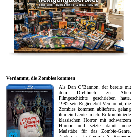
Verdammt, die Zombies kommen
Als Dan O’Bannon, der bereits mit
dem Drehbuch zu Alien
Filmgeschichte geschrieben hatte,
1985 sein Regiedebüt Verdammt, die
Zombies kommen ablieferte, gelang
ihm ein Geniestreich: Er kombinierte
klassischen Horror mit schwarzem
Humor und setzte damit neue
Maßstäbe für das Zombie-Genre.
Anders als in George A. Romeros