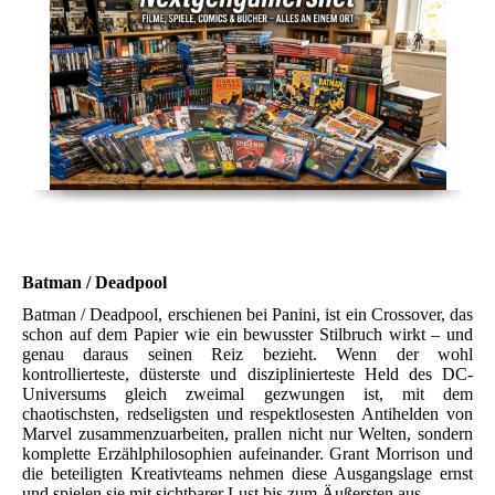
Batman / Deadpool
Batman / Deadpool, erschienen bei Panini, ist ein Crossover, das
schon auf dem Papier wie ein bewusster Stilbruch wirkt – und
genau daraus seinen Reiz bezieht. Wenn der wohl
kontrollierteste, düsterste und disziplinierteste Held des DC-
Universums gleich zweimal gezwungen ist, mit dem
chaotischsten, redseligsten und respektlosesten Antihelden von
Marvel zusammenzuarbeiten, prallen nicht nur Welten, sondern
komplette Erzählphilosophien aufeinander. Grant Morrison und
die beteiligten Kreativteams nehmen diese Ausgangslage ernst
und spielen sie mit sichtbarer Lust bis zum Äußersten aus.