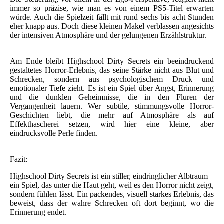
immer so präzise, wie man es von einem PS5-Titel erwarten
würde. Auch die Spielzeit fällt mit rund sechs bis acht Stunden
eher knapp aus. Doch diese kleinen Makel verblassen angesichts
der intensiven Atmosphäre und der gelungenen Erzählstruktur.
Am Ende bleibt Highschool Dirty Secrets ein beeindruckend
gestaltetes Horror-Erlebnis, das seine Stärke nicht aus Blut und
Schrecken, sondern aus psychologischem Druck und
emotionaler Tiefe zieht. Es ist ein Spiel über Angst, Erinnerung
und die dunklen Geheimnisse, die in den Fluren der
Vergangenheit lauern. Wer subtile, stimmungsvolle Horror-
Geschichten liebt, die mehr auf Atmosphäre als auf
Effekthascherei setzen, wird hier eine kleine, aber
eindrucksvolle Perle finden.
Fazit:
Highschool Dirty Secrets ist ein stiller, eindringlicher Albtraum –
ein Spiel, das unter die Haut geht, weil es den Horror nicht zeigt,
sondern fühlen lässt. Ein packendes, visuell starkes Erlebnis, das
beweist, dass der wahre Schrecken oft dort beginnt, wo die
Erinnerung endet.