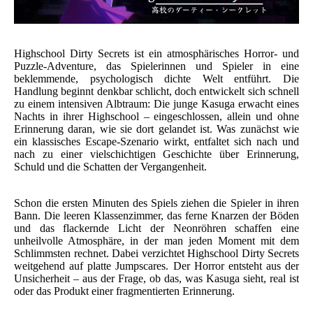
Highschool Dirty Secrets ist ein atmosphärisches Horror- und
Puzzle-Adventure, das Spielerinnen und Spieler in eine
beklemmende, psychologisch dichte Welt entführt. Die
Handlung beginnt denkbar schlicht, doch entwickelt sich schnell
zu einem intensiven Albtraum: Die junge Kasuga erwacht eines
Nachts in ihrer Highschool – eingeschlossen, allein und ohne
Erinnerung daran, wie sie dort gelandet ist. Was zunächst wie
ein klassisches Escape-Szenario wirkt, entfaltet sich nach und
nach zu einer vielschichtigen Geschichte über Erinnerung,
Schuld und die Schatten der Vergangenheit.
Schon die ersten Minuten des Spiels ziehen die Spieler in ihren
Bann. Die leeren Klassenzimmer, das ferne Knarzen der Böden
und das flackernde Licht der Neonröhren schaffen eine
unheilvolle Atmosphäre, in der man jeden Moment mit dem
Schlimmsten rechnet. Dabei verzichtet Highschool Dirty Secrets
weitgehend auf platte Jumpscares. Der Horror entsteht aus der
Unsicherheit – aus der Frage, ob das, was Kasuga sieht, real ist
oder das Produkt einer fragmentierten Erinnerung.