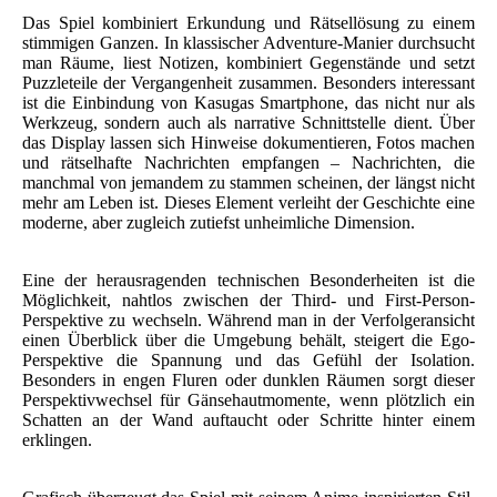
Das Spiel kombiniert Erkundung und Rätsellösung zu einem
stimmigen Ganzen. In klassischer Adventure-Manier durchsucht
man Räume, liest Notizen, kombiniert Gegenstände und setzt
Puzzleteile der Vergangenheit zusammen. Besonders interessant
ist die Einbindung von Kasugas Smartphone, das nicht nur als
Werkzeug, sondern auch als narrative Schnittstelle dient. Über
das Display lassen sich Hinweise dokumentieren, Fotos machen
und rätselhafte Nachrichten empfangen – Nachrichten, die
manchmal von jemandem zu stammen scheinen, der längst nicht
mehr am Leben ist. Dieses Element verleiht der Geschichte eine
moderne, aber zugleich zutiefst unheimliche Dimension.
Eine der herausragenden technischen Besonderheiten ist die
Möglichkeit, nahtlos zwischen der Third- und First-Person-
Perspektive zu wechseln. Während man in der Verfolgeransicht
einen Überblick über die Umgebung behält, steigert die Ego-
Perspektive die Spannung und das Gefühl der Isolation.
Besonders in engen Fluren oder dunklen Räumen sorgt dieser
Perspektivwechsel für Gänsehautmomente, wenn plötzlich ein
Schatten an der Wand auftaucht oder Schritte hinter einem
erklingen.