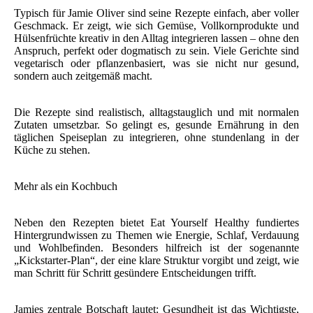
Typisch für Jamie Oliver sind seine Rezepte einfach, aber voller
Geschmack. Er zeigt, wie sich Gemüse, Vollkornprodukte und
Hülsenfrüchte kreativ in den Alltag integrieren lassen – ohne den
Anspruch, perfekt oder dogmatisch zu sein. Viele Gerichte sind
vegetarisch oder pflanzenbasiert, was sie nicht nur gesund,
sondern auch zeitgemäß macht.
Die Rezepte sind realistisch, alltagstauglich und mit normalen
Zutaten umsetzbar. So gelingt es, gesunde Ernährung in den
täglichen Speiseplan zu integrieren, ohne stundenlang in der
Küche zu stehen.
Mehr als ein Kochbuch
Neben den Rezepten bietet Eat Yourself Healthy fundiertes
Hintergrundwissen zu Themen wie Energie, Schlaf, Verdauung
und Wohlbefinden. Besonders hilfreich ist der sogenannte
„Kickstarter-Plan“, der eine klare Struktur vorgibt und zeigt, wie
man Schritt für Schritt gesündere Entscheidungen trifft.
Jamies zentrale Botschaft lautet: Gesundheit ist das Wichtigste,