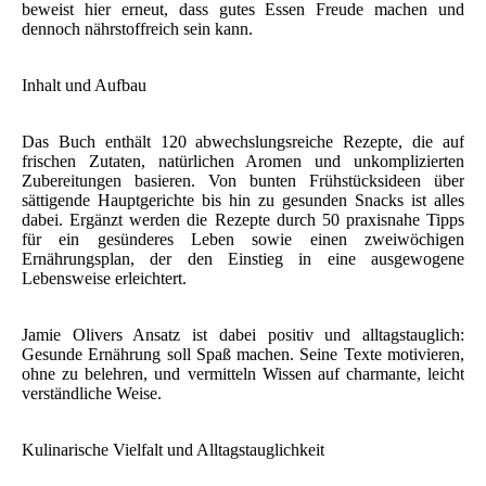
beweist hier erneut, dass gutes Essen Freude machen und
dennoch nährstoffreich sein kann.
Inhalt und Aufbau
Das Buch enthält 120 abwechslungsreiche Rezepte, die auf
frischen Zutaten, natürlichen Aromen und unkomplizierten
Zubereitungen basieren. Von bunten Frühstücksideen über
sättigende Hauptgerichte bis hin zu gesunden Snacks ist alles
dabei. Ergänzt werden die Rezepte durch 50 praxisnahe Tipps
für ein gesünderes Leben sowie einen zweiwöchigen
Ernährungsplan, der den Einstieg in eine ausgewogene
Lebensweise erleichtert.
Jamie Olivers Ansatz ist dabei positiv und alltagstauglich:
Gesunde Ernährung soll Spaß machen. Seine Texte motivieren,
ohne zu belehren, und vermitteln Wissen auf charmante, leicht
verständliche Weise.
Kulinarische Vielfalt und Alltagstauglichkeit