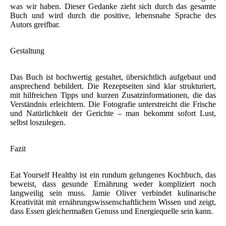
was wir haben. Dieser Gedanke zieht sich durch das gesamte
Buch und wird durch die positive, lebensnahe Sprache des
Autors greifbar.
Gestaltung
Das Buch ist hochwertig gestaltet, übersichtlich aufgebaut und
ansprechend bebildert. Die Rezeptseiten sind klar strukturiert,
mit hilfreichen Tipps und kurzen Zusatzinformationen, die das
Verständnis erleichtern. Die Fotografie unterstreicht die Frische
und Natürlichkeit der Gerichte – man bekommt sofort Lust,
selbst loszulegen.
Fazit
Eat Yourself Healthy ist ein rundum gelungenes Kochbuch, das
beweist, dass gesunde Ernährung weder kompliziert noch
langweilig sein muss. Jamie Oliver verbindet kulinarische
Kreativität mit ernährungswissenschaftlichem Wissen und zeigt,
dass Essen gleichermaßen Genuss und Energiequelle sein kann.