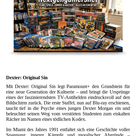
Dexter: Original Sin
Mit Dexter: Original Sin legt Paramount+ den Grundstein für
eine neue Generation der Kultserie – und bringt die Ursprünge
eines der faszinierendsten TV-Antihelden eindrucksvoll auf den
Bildschirm zurück. Die erste Staffel, nun auf Blu-ray erschienen,
taucht tief in die Psyche eines jungen Dexter Morgan ein und
beleuchtet seinen Weg vom verstörten Studenten zum eiskalten
Rächer im Namen eines tödlichen Kodex.
Im Miami des Jahres 1991 entfaltet sich eine Geschichte voller
Spannung, innerer Kämpfe und moralischer Abgründe –