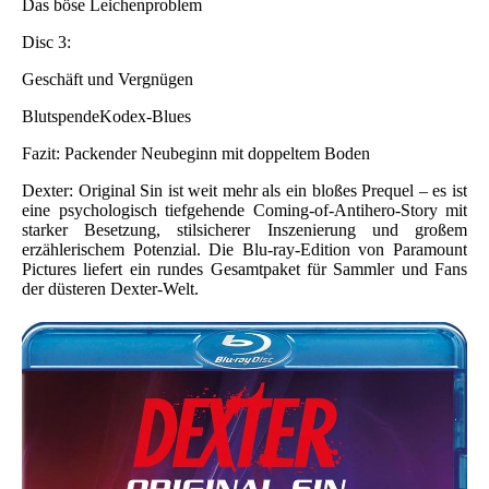
Das böse Leichenproblem
Disc 3:
Geschäft und Vergnügen
BlutspendeKodex-Blues
Fazit: Packender Neubeginn mit doppeltem Boden
Dexter: Original Sin ist weit mehr als ein bloßes Prequel – es ist
eine psychologisch tiefgehende Coming-of-Antihero-Story mit
starker Besetzung, stilsicherer Inszenierung und großem
erzählerischem Potenzial. Die Blu-ray-Edition von Paramount
Pictures liefert ein rundes Gesamtpaket für Sammler und Fans
der düsteren Dexter-Welt.