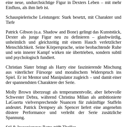
eine neue, undurchsichtige Figur in Dexters Leben – mit mehr
Einfluss, als ihm lieb ist.
Schauspielerische Leistungen: Stark besetzt, mit Charakter und
Tiefe
Patrick Gibson (u.a. Shadow and Bone) gelingt das Kunststück,
Dexter als junge Figur neu zu definieren – glaubwürdig,
unheimlich und gleichzeitig mit einem Hauch verletzlicher
Menschlichkeit. Seine Körpersprache, seine beobachtende Ruhe
und sein innerer Kampf wirken nie übertrieben, sondern subtil
und psychologisch fundiert.
Christian Slater bringt als Harry eine faszinierende Mischung
aus väterlicher Fürsorge und moralischem Widerspruch ins
Spiel. Er ist Mentor und Manipulator zugleich – und damit einer
der spannendsten Charaktere der Serie.
Molly Brown überzeugt als temperamentvolle, aber liebevolle
Schwester Debra, während Christina Milian als ambitionierte
LaGuerta vielversprechende Nuancen für zukünftige Staffeln
andeutet. Patrick Dempsey als Spencer liefert eine angenehm
düstere Performance und verleiht der Serie zusätzliche
Spannung.