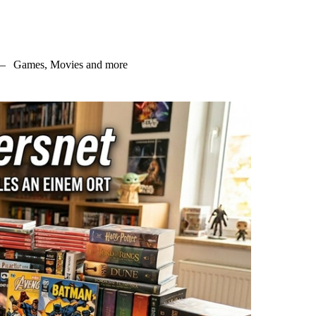
–
Games, Movies and more