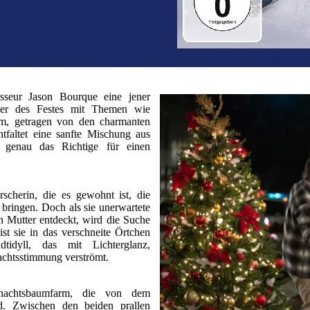
sseur Jason Bourque eine jener
ber des Festes mit Themen wie
m, getragen von den charmanten
tfaltet eine sanfte Mischung aus
– genau das Richtige für einen
rscherin, die es gewohnt ist, die
bringen. Doch als sie unerwartete
n Mutter entdeckt, wird die Suche
st sie in das verschneite Örtchen
dtidyll, das mit Lichterglanz,
achtsstimmung verströmt.
hnachtsbaumfarm, die von dem
rd. Zwischen den beiden prallen