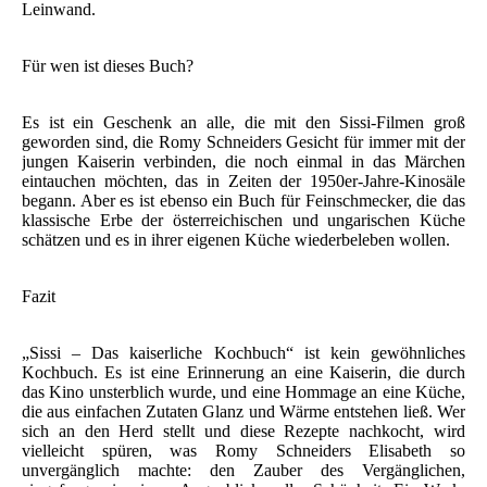
Leinwand.
Für wen ist dieses Buch?
Es ist ein Geschenk an alle, die mit den Sissi-Filmen groß
geworden sind, die Romy Schneiders Gesicht für immer mit der
jungen Kaiserin verbinden, die noch einmal in das Märchen
eintauchen möchten, das in Zeiten der 1950er-Jahre-Kinosäle
begann. Aber es ist ebenso ein Buch für Feinschmecker, die das
klassische Erbe der österreichischen und ungarischen Küche
schätzen und es in ihrer eigenen Küche wiederbeleben wollen.
Fazit
„Sissi – Das kaiserliche Kochbuch“ ist kein gewöhnliches
Kochbuch. Es ist eine Erinnerung an eine Kaiserin, die durch
das Kino unsterblich wurde, und eine Hommage an eine Küche,
die aus einfachen Zutaten Glanz und Wärme entstehen ließ. Wer
sich an den Herd stellt und diese Rezepte nachkocht, wird
vielleicht spüren, was Romy Schneiders Elisabeth so
unvergänglich machte: den Zauber des Vergänglichen,