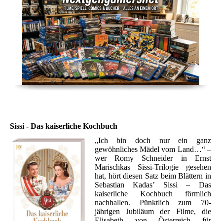
Sissi - Das kaiserliche Kochbuch
„Ich bin doch nur ein ganz
gewöhnliches Mädel vom Land…“ –
wer Romy Schneider in Ernst
Marischkas Sissi-Trilogie gesehen
hat, hört diesen Satz beim Blättern in
Sebastian Kadas’ Sissi – Das
kaiserliche Kochbuch förmlich
nachhallen. Pünktlich zum 70-
jährigen Jubiläum der Filme, die
Elisabeth von Österreich für