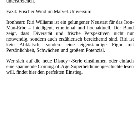
unterstreichen.
Fazit: Frischer Wind im Marvel-Universum
Ironheart: Riri Williams ist ein gelungener Neustart für das Iron-
Man-Erbe – intelligent, emotional und hochaktuell. Der Band
zeigt, dass Diversität und frische Perspektiven nicht nur
notwendig, sondern auch erzählerisch bereichernd sind. Riri ist
kein Abklatsch, sondern eine eigenständige Figur mit
Persönlichkeit, Schwächen und großem Potenzial.
Wer sich auf die neue Disney+-Serie einstimmen oder einfach
eine spannende Coming-of-Age-Superheldinnengeschichte lesen
will, findet hier den perfekten Einstieg.