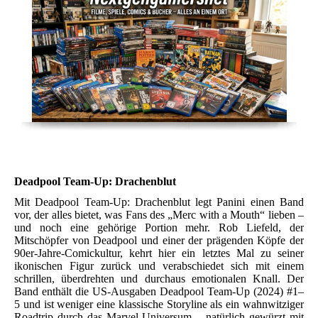
Deadpool Team-Up: Drachenblut
Mit Deadpool Team-Up: Drachenblut legt Panini einen Band
vor, der alles bietet, was Fans des „Merc with a Mouth“ lieben –
und noch eine gehörige Portion mehr. Rob Liefeld, der
Mitschöpfer von Deadpool und einer der prägenden Köpfe der
90er-Jahre-Comickultur, kehrt hier ein letztes Mal zu seiner
ikonischen Figur zurück und verabschiedet sich mit einem
schrillen, überdrehten und durchaus emotionalen Knall. Der
Band enthält die US-Ausgaben Deadpool Team-Up (2024) #1–
5 und ist weniger eine klassische Storyline als ein wahnwitziger
Roadtrip durch das Marvel-Universum – natürlich gewürzt mit