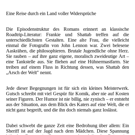
Eine Reise durch ein Land voller Widersprüche
Die Episodenstruktur des Romans erinnert an klassische
Roadtrip-Literatur: Frankie und Shattab treffen auf die
unterschiedlichsten Gestalten. Eine alte Frau, die vielleicht
einmal die Fotografin von John Lennon war. Zwei belesene
Aaskrähen, die philosophieren. Brutale Jugendliche ohne Herz.
Sie rauben – auf ihre ganz eigene, moralisch zweideutige Art –
eine Tankstelle aus. Sie fliehen auf eine Hühnermastfarm. Sie
treiben auf einem Fluss in Richtung dessen, was Shattab den
„Arsch der Welt" nennt.
Jede dieser Begegnungen ist für sich ein kleines Meisterwerk.
Gutsch schreibt mit viel Gespür für Komik, aber nie auf Kosten
seiner Figuren. Der Humor ist nie billig, nie zynisch – er entsteht
aus der Situation, aus dem Blick des Katers auf eine Welt, die er
nicht ganz begreift, und die ihn doch niemals ganz loslässt.
Dabei schwebt die ganze Zeit eine Bedrohung über allem: Ein
Sheriff ist auf der Jagd nach dem Mädchen. Diese Spannung