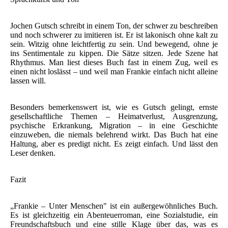
Jochen Gutsch schreibt in einem Ton, der schwer zu beschreiben
und noch schwerer zu imitieren ist. Er ist lakonisch ohne kalt zu
sein. Witzig ohne leichtfertig zu sein. Und bewegend, ohne je
ins Sentimentale zu kippen. Die Sätze sitzen. Jede Szene hat
Rhythmus. Man liest dieses Buch fast in einem Zug, weil es
einen nicht loslässt – und weil man Frankie einfach nicht alleine
lassen will.
Besonders bemerkenswert ist, wie es Gutsch gelingt, ernste
gesellschaftliche Themen – Heimatverlust, Ausgrenzung,
psychische Erkrankung, Migration – in eine Geschichte
einzuweben, die niemals belehrend wirkt. Das Buch hat eine
Haltung, aber es predigt nicht. Es zeigt einfach. Und lässt den
Leser denken.
Fazit
„Frankie – Unter Menschen" ist ein außergewöhnliches Buch.
Es ist gleichzeitig ein Abenteuerroman, eine Sozialstudie, ein
Freundschaftsbuch und eine stille Klage über das, was es