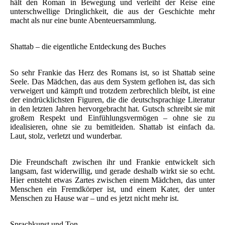
hält den Roman in Bewegung und verleiht der Reise eine
unterschwellige Dringlichkeit, die aus der Geschichte mehr
macht als nur eine bunte Abenteuersammlung.
Shattab – die eigentliche Entdeckung des Buches
So sehr Frankie das Herz des Romans ist, so ist Shattab seine
Seele. Das Mädchen, das aus dem System geflohen ist, das sich
verweigert und kämpft und trotzdem zerbrechlich bleibt, ist eine
der eindrücklichsten Figuren, die die deutschsprachige Literatur
in den letzten Jahren hervorgebracht hat. Gutsch schreibt sie mit
großem Respekt und Einfühlungsvermögen – ohne sie zu
idealisieren, ohne sie zu bemitleiden. Shattab ist einfach da.
Laut, stolz, verletzt und wunderbar.
Die Freundschaft zwischen ihr und Frankie entwickelt sich
langsam, fast widerwillig, und gerade deshalb wirkt sie so echt.
Hier entsteht etwas Zartes zwischen einem Mädchen, das unter
Menschen ein Fremdkörper ist, und einem Kater, der unter
Menschen zu Hause war – und es jetzt nicht mehr ist.
Sprachkunst und Ton