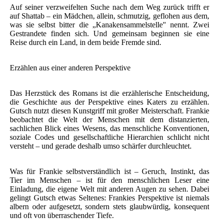
Auf seiner verzweifelten Suche nach dem Weg zurück trifft er
auf Shattab – ein Mädchen, allein, schmutzig, geflohen aus dem,
was sie selbst bitter die „Kanakensammelstelle" nennt. Zwei
Gestrandete finden sich. Und gemeinsam beginnen sie eine
Reise durch ein Land, in dem beide Fremde sind.
Erzählen aus einer anderen Perspektive
Das Herzstück des Romans ist die erzählerische Entscheidung,
die Geschichte aus der Perspektive eines Katers zu erzählen.
Gutsch nutzt diesen Kunstgriff mit großer Meisterschaft. Frankie
beobachtet die Welt der Menschen mit dem distanzierten,
sachlichen Blick eines Wesens, das menschliche Konventionen,
soziale Codes und gesellschaftliche Hierarchien schlicht nicht
versteht – und gerade deshalb umso schärfer durchleuchtet.
Was für Frankie selbstverständlich ist – Geruch, Instinkt, das
Tier im Menschen – ist für den menschlichen Leser eine
Einladung, die eigene Welt mit anderen Augen zu sehen. Dabei
gelingt Gutsch etwas Seltenes: Frankies Perspektive ist niemals
albern oder aufgesetzt, sondern stets glaubwürdig, konsequent
und oft von überraschender Tiefe.