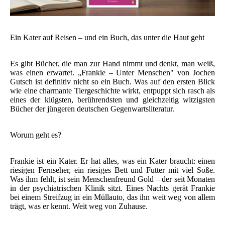
Ein Kater auf Reisen – und ein Buch, das unter die Haut geht
Es gibt Bücher, die man zur Hand nimmt und denkt, man weiß,
was einen erwartet. „Frankie – Unter Menschen" von Jochen
Gutsch ist definitiv nicht so ein Buch. Was auf den ersten Blick
wie eine charmante Tiergeschichte wirkt, entpuppt sich rasch als
eines der klügsten, berührendsten und gleichzeitig witzigsten
Bücher der jüngeren deutschen Gegenwartsliteratur.
Worum geht es?
Frankie ist ein Kater. Er hat alles, was ein Kater braucht: einen
riesigen Fernseher, ein riesiges Bett und Futter mit viel Soße.
Was ihm fehlt, ist sein Menschenfreund Gold – der seit Monaten
in der psychiatrischen Klinik sitzt. Eines Nachts gerät Frankie
bei einem Streifzug in ein Müllauto, das ihn weit weg von allem
trägt, was er kennt. Weit weg von Zuhause.