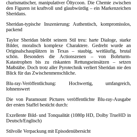
charismatischer, manipulativer Öltycoon. Die Chemie zwischen
den Figuren ist kraftvoll und glaubwürdig – ein Markenzeichen
Sheridans.
Sheridan-typische Inszenierung: Authentisch, kompromisslos,
packend
Taylor Sheridan bleibt seinem Stil treu: harte Dialoge, starke
Bilder, moralisch komplexe Charaktere. Gedreht wurde an
Originalschauplätzen in Texas – staubig, weitläufig, brutal
schön. Besonders die Actionszenen – von Bohrturm-
Katastrophen bis zu riskanten Rettungseinsätzen – setzen
Maßstäbe. Doch trotz aller Pyrotechnik verliert Sheridan nie den
Blick für das Zwischenmenschliche.
Blu-ray-Veröffentlichung: Hochwertig, umfangreich,
lohnenswert
Die von Paramount Pictures veröffentlichte Blu-ray-Ausgabe
der ersten Staffel besticht durch:
Exzellente Bild- und Tonqualität (1080p HD, Dolby TrueHD in
Deutsch/Englisch)
Stilvolle Verpackung mit Episodenübersicht