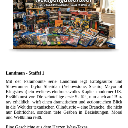
Landman - Staffel 1
Mit der Paramount+-Serie Landman legt Erfolgsautor und
Showrunner Taylor Sheridan (Yellowstone, Sicario, Mayor of
Kingstown) ein weiteres eindrucksvolles Kapitel moderner US-
Erzählkunst vor. Die zehnteilige erste Staffel, nun auch auf Blu-
ray erhältlich, wirft einen dramatischen und actionreichen Blick
in die Welt der texanischen Ölindustrie – eine Branche, die nicht
nur Bohrlöcher, sondern tiefe Gräben in Beziehungen, Moral
und Weltklima reißt.
Eine Geschichte aus dem Herzen West-Texas