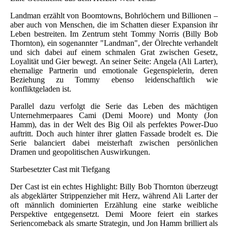
Landman erzählt von Boomtowns, Bohrlöchern und Billionen –
aber auch von Menschen, die im Schatten dieser Expansion ihr
Leben bestreiten. Im Zentrum steht Tommy Norris (Billy Bob
Thornton), ein sogenannter "Landman", der Ölrechte verhandelt
und sich dabei auf einem schmalen Grat zwischen Gesetz,
Loyalität und Gier bewegt. An seiner Seite: Angela (Ali Larter),
ehemalige Partnerin und emotionale Gegenspielerin, deren
Beziehung zu Tommy ebenso leidenschaftlich wie
konfliktgeladen ist.
Parallel dazu verfolgt die Serie das Leben des mächtigen
Unternehmerpaares Cami (Demi Moore) und Monty (Jon
Hamm), das in der Welt des Big Oil als perfektes Power-Duo
auftritt. Doch auch hinter ihrer glatten Fassade brodelt es. Die
Serie balanciert dabei meisterhaft zwischen persönlichen
Dramen und geopolitischen Auswirkungen.
Starbesetzter Cast mit Tiefgang
Der Cast ist ein echtes Highlight: Billy Bob Thornton überzeugt
als abgeklärter Strippenzieher mit Herz, während Ali Larter der
oft männlich dominierten Erzählung eine starke weibliche
Perspektive entgegensetzt. Demi Moore feiert ein starkes
Seriencomeback als smarte Strategin, und Jon Hamm brilliert als