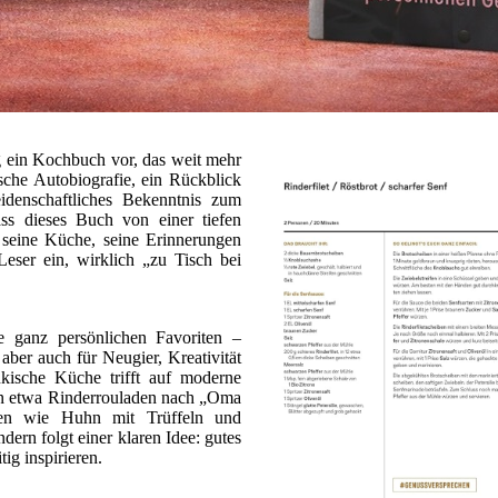
g ein Kochbuch vor, das weit mehr
ische Autobiografie, ein Rückblick
idenschaftliches Bekenntnis zum
ss dieses Buch von einer tiefen
t seine Küche, seine Erinnerungen
eser ein, wirklich „zu Tisch bei
e ganz persönlichen Favoriten –
 aber auch für Neugier, Kreativität
kische Küche trifft auf moderne
hen etwa Rinderrouladen nach „Oma
onen wie Huhn mit Trüffeln und
dern folgt einer klaren Idee: gutes
ig inspirieren.