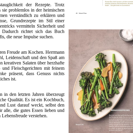
tauglichkeit der Rezepte. Trotz
s sie problemlos in der heimischen
men verständlich zu erklären und
sse, Grundrezepte im Stil einer
tricks vermitteln Sicherheit und
 Dadurch richtet sich das Buch
is, die neue Impulse suchen.
rbaren Freude am Kochen. Herrmann
fühl, Leidenschaft und den Spaß am
on kreativen Salaten über herzhafte
 und Fleischgerichten mit feinem
anke präsent, dass Genuss nichts
ches ist.
 in den letzten Jahren überzeugt
che Qualität. Es ist ein Kochbuch,
 und Lust darauf weckt, selbst den
 alle, die gutes Essen lieben und
n Lebensfreude verstehen.