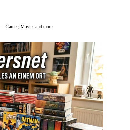
–
Games, Movies and more