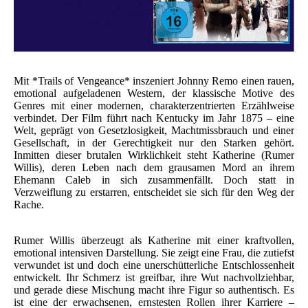
Mit *Trails of Vengeance* inszeniert Johnny Remo einen rauen,
emotional aufgeladenen Western, der klassische Motive des
Genres mit einer modernen, charakterzentrierten Erzählweise
verbindet. Der Film führt nach Kentucky im Jahr 1875 – eine
Welt, geprägt von Gesetzlosigkeit, Machtmissbrauch und einer
Gesellschaft, in der Gerechtigkeit nur den Starken gehört.
Inmitten dieser brutalen Wirklichkeit steht Katherine (Rumer
Willis), deren Leben nach dem grausamen Mord an ihrem
Ehemann Caleb in sich zusammenfällt. Doch statt in
Verzweiflung zu erstarren, entscheidet sie sich für den Weg der
Rache.
Rumer Willis überzeugt als Katherine mit einer kraftvollen,
emotional intensiven Darstellung. Sie zeigt eine Frau, die zutiefst
verwundet ist und doch eine unerschütterliche Entschlossenheit
entwickelt. Ihr Schmerz ist greifbar, ihre Wut nachvollziehbar,
und gerade diese Mischung macht ihre Figur so authentisch. Es
ist eine der erwachsenen, ernstesten Rollen ihrer Karriere –