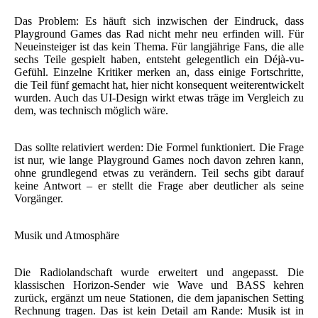
Das Problem: Es häuft sich inzwischen der Eindruck, dass
Playground Games das Rad nicht mehr neu erfinden will. Für
Neueinsteiger ist das kein Thema. Für langjährige Fans, die alle
sechs Teile gespielt haben, entsteht gelegentlich ein Déjà-vu-
Gefühl. Einzelne Kritiker merken an, dass einige Fortschritte,
die Teil fünf gemacht hat, hier nicht konsequent weiterentwickelt
wurden. Auch das UI-Design wirkt etwas träge im Vergleich zu
dem, was technisch möglich wäre.
Das sollte relativiert werden: Die Formel funktioniert. Die Frage
ist nur, wie lange Playground Games noch davon zehren kann,
ohne grundlegend etwas zu verändern. Teil sechs gibt darauf
keine Antwort – er stellt die Frage aber deutlicher als seine
Vorgänger.
Musik und Atmosphäre
Die Radiolandschaft wurde erweitert und angepasst. Die
klassischen Horizon-Sender wie Wave und BASS kehren
zurück, ergänzt um neue Stationen, die dem japanischen Setting
Rechnung tragen. Das ist kein Detail am Rande: Musik ist in