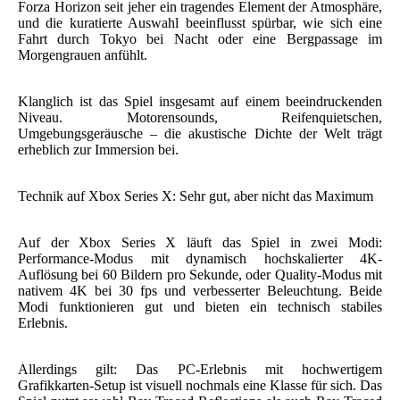
Forza Horizon seit jeher ein tragendes Element der Atmosphäre,
und die kuratierte Auswahl beeinflusst spürbar, wie sich eine
Fahrt durch Tokyo bei Nacht oder eine Bergpassage im
Morgengrauen anfühlt.
Klanglich ist das Spiel insgesamt auf einem beeindruckenden
Niveau. Motorensounds, Reifenquietschen,
Umgebungsgeräusche – die akustische Dichte der Welt trägt
erheblich zur Immersion bei.
Technik auf Xbox Series X: Sehr gut, aber nicht das Maximum
Auf der Xbox Series X läuft das Spiel in zwei Modi:
Performance-Modus mit dynamisch hochskalierter 4K-
Auflösung bei 60 Bildern pro Sekunde, oder Quality-Modus mit
nativem 4K bei 30 fps und verbesserter Beleuchtung. Beide
Modi funktionieren gut und bieten ein technisch stabiles
Erlebnis.
Allerdings gilt: Das PC-Erlebnis mit hochwertigem
Grafikkarten-Setup ist visuell nochmals eine Klasse für sich. Das