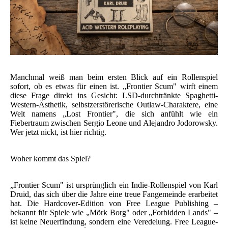
Manchmal weiß man beim ersten Blick auf ein Rollenspiel
sofort, ob es etwas für einen ist. „Frontier Scum" wirft einem
diese Frage direkt ins Gesicht: LSD-durchtränkte Spaghetti-
Western-Ästhetik, selbstzerstörerische Outlaw-Charaktere, eine
Welt namens „Lost Frontier", die sich anfühlt wie ein
Fiebertraum zwischen Sergio Leone und Alejandro Jodorowsky.
Wer jetzt nickt, ist hier richtig.
Woher kommt das Spiel?
„Frontier Scum" ist ursprünglich ein Indie-Rollenspiel von Karl
Druid, das sich über die Jahre eine treue Fangemeinde erarbeitet
hat. Die Hardcover-Edition von Free League Publishing –
bekannt für Spiele wie „Mörk Borg" oder „Forbidden Lands" –
ist keine Neuerfindung, sondern eine Veredelung. Free League-