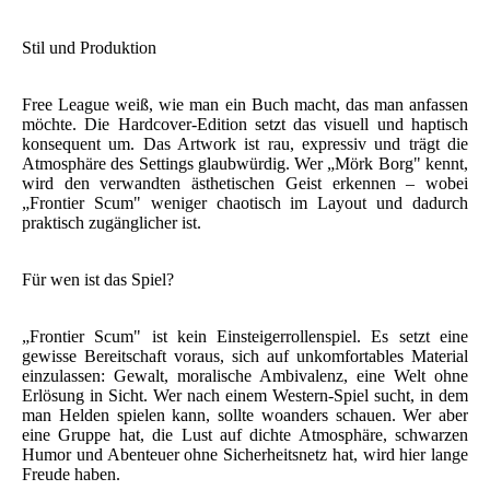
Stil und Produktion
Free League weiß, wie man ein Buch macht, das man anfassen
möchte. Die Hardcover-Edition setzt das visuell und haptisch
konsequent um. Das Artwork ist rau, expressiv und trägt die
Atmosphäre des Settings glaubwürdig. Wer „Mörk Borg" kennt,
wird den verwandten ästhetischen Geist erkennen – wobei
„Frontier Scum" weniger chaotisch im Layout und dadurch
praktisch zugänglicher ist.
Für wen ist das Spiel?
„Frontier Scum" ist kein Einsteigerrollenspiel. Es setzt eine
gewisse Bereitschaft voraus, sich auf unkomfortables Material
einzulassen: Gewalt, moralische Ambivalenz, eine Welt ohne
Erlösung in Sicht. Wer nach einem Western-Spiel sucht, in dem
man Helden spielen kann, sollte woanders schauen. Wer aber
eine Gruppe hat, die Lust auf dichte Atmosphäre, schwarzen
Humor und Abenteuer ohne Sicherheitsnetz hat, wird hier lange
Freude haben.