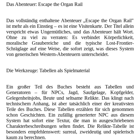
Das Abenteuer: Escape the Organ Rail
Das vollständig enthaltene Abenteuer „Escape the Organ Rail"
ist mehr als ein Einstieg – es ist eine Visitenkarte. Der Titel allein
verspricht etwas Ungemütliches, und das Abenteuer hält Wort.
Ohne zu viel zu verraten: Es verbindet Körperlichkeit,
moralische Graubereiche und die typische Lost-Frontier-
Schräglage auf eine Weise, die sofort zeigt, was dieses System
von generischen Western-Abenteuern unterscheidet.
Die Werkzeuge: Tabellen als Spielmaterial
Ein großer Teil des Buches besteht aus Tabellen und
Generatoren – für NPCs, Jagd, Saufgelage, Kopfgelder,
Gelegenheitsjobs, Beute und seltsame Relikte. Das klingt nach
technischem Anhang, ist aber tatsächlich einer der kreativsten
Teile des Buches. Diese Tabellen erzählen für sich genommen
schon Geschichten. Ein zufällig generierter NPC aus diesem
System hat sofort eine Textur, die man in ausgeschriebenen
Charakterbeschreibungen selten findet. Die Relikte-Tabelle ist
besonders empfehlenswert: surreal, zweideutig und spielerisch
kaum zu berechnen.