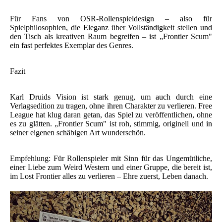
Für Fans von OSR-Rollenspieldesign – also für
Spielphilosophien, die Eleganz über Vollständigkeit stellen und
den Tisch als kreativen Raum begreifen – ist „Frontier Scum"
ein fast perfektes Exemplar des Genres.
Fazit
Karl Druids Vision ist stark genug, um auch durch eine
Verlagsedition zu tragen, ohne ihren Charakter zu verlieren. Free
League hat klug daran getan, das Spiel zu veröffentlichen, ohne
es zu glätten. „Frontier Scum" ist roh, stimmig, originell und in
seiner eigenen schäbigen Art wunderschön.
Empfehlung: Für Rollenspieler mit Sinn für das Ungemütliche,
einer Liebe zum Weird Western und einer Gruppe, die bereit ist,
im Lost Frontier alles zu verlieren – Ehre zuerst, Leben danach.