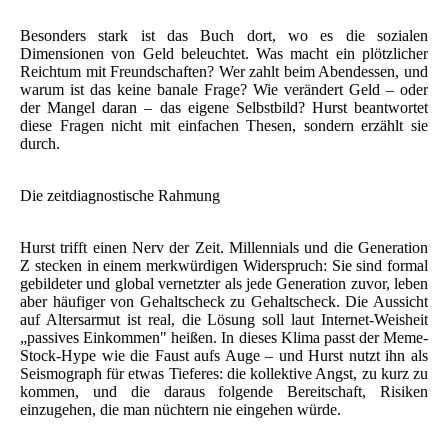
Besonders stark ist das Buch dort, wo es die sozialen
Dimensionen von Geld beleuchtet. Was macht ein plötzlicher
Reichtum mit Freundschaften? Wer zahlt beim Abendessen, und
warum ist das keine banale Frage? Wie verändert Geld – oder
der Mangel daran – das eigene Selbstbild? Hurst beantwortet
diese Fragen nicht mit einfachen Thesen, sondern erzählt sie
durch.
Die zeitdiagnostische Rahmung
Hurst trifft einen Nerv der Zeit. Millennials und die Generation
Z stecken in einem merkwürdigen Widerspruch: Sie sind formal
gebildeter und global vernetzter als jede Generation zuvor, leben
aber häufiger von Gehaltscheck zu Gehaltscheck. Die Aussicht
auf Altersarmut ist real, die Lösung soll laut Internet-Weisheit
„passives Einkommen" heißen. In dieses Klima passt der Meme-
Stock-Hype wie die Faust aufs Auge – und Hurst nutzt ihn als
Seismograph für etwas Tieferes: die kollektive Angst, zu kurz zu
kommen, und die daraus folgende Bereitschaft, Risiken
einzugehen, die man nüchtern nie eingehen würde.