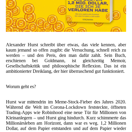
Alexander Hurst schreibt über etwas, das viele kennen, aber
kaum jemand so offen zugibt: die Versuchung, schnell reich zu
werden – und den Preis, den man dafür zahlt. Sein Buch,
erschienen bei Goldmann, ist gleichzeitig Memoir,
Gesellschaftskritik und philosophische Reflexion. Das ist ein
ambitionierter Dreiklang, der hier überraschend gut funktioniert.
Worum geht es?
Hurst war mittendrin im Meme-Stock-Fieber des Jahres 2020.
Während die Welt im Corona-Lockdown feststeckte, öffneten
Trading-Apps wie Robinhood eine neue Tür für Millionen von
Kleinanlegern – und Hurst ging hindurch. Kurz schimmerte das
Millionärsleben am Horizont, dann war es weg. 1,2 Millionen
Dollar, auf dem Papier entstanden und auf dem Papier wieder