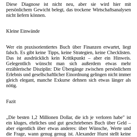
Diese Diagnose ist nicht neu, aber sie wird hier mit
persönlichem Gewicht belegt, das trockene Wirtschaftsanalysen
nicht liefern können.
Kleine Einwände
Wer ein praxisorientiertes Buch über Finanzen erwartet, liegt
falsch. Es gibt keine Tipps, keine Strategien, keine Checklisten.
Das ist ausdrücklich kein Kritikpunkt – aber ein Hinweis.
Gelegentlich wünscht man sich außerdem etwas mehr
erzählerische Disziplin: Die Übergänge zwischen persönlichem
Erlebnis und gesellschaftlicher Einordnung gelingen nicht immer
gleich elegant, manche Exkurse dehnen sich etwas länger als
nötig.
Fazit
„Die besten 1,2 Millionen Dollar, die ich je verloren habe" ist
ein kluges, ehrliches und gut geschriebenes Buch über Geld –
aber eigentlich über etwas anderes: über Wünsche, Werte und
die Frage, wann genug genug ist. Alexander Hurst stellt keine