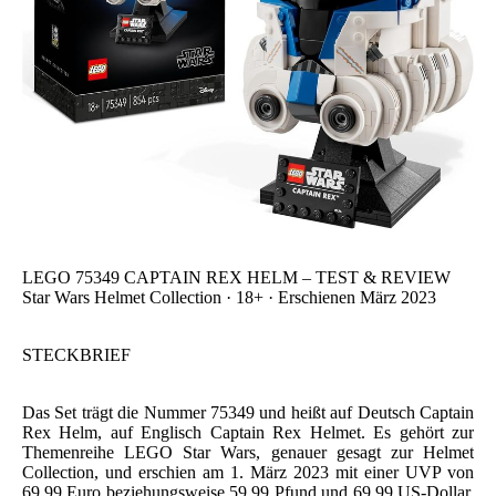
LEGO 75349 CAPTAIN REX HELM – TEST & REVIEW
Star Wars Helmet Collection · 18+ · Erschienen März 2023
STECKBRIEF
Das Set trägt die Nummer 75349 und heißt auf Deutsch Captain
Rex Helm, auf Englisch Captain Rex Helmet. Es gehört zur
Themenreihe LEGO Star Wars, genauer gesagt zur Helmet
Collection, und erschien am 1. März 2023 mit einer UVP von
69,99 Euro beziehungsweise 59,99 Pfund und 69,99 US-Dollar.