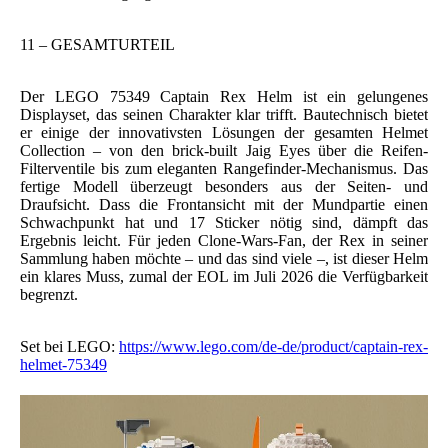
11 – GESAMTURTEIL
Der LEGO 75349 Captain Rex Helm ist ein gelungenes
Displayset, das seinen Charakter klar trifft. Bautechnisch bietet
er einige der innovativsten Lösungen der gesamten Helmet
Collection – von den brick-built Jaig Eyes über die Reifen-
Filterventile bis zum eleganten Rangefinder-Mechanismus. Das
fertige Modell überzeugt besonders aus der Seiten- und
Draufsicht. Dass die Frontansicht mit der Mundpartie einen
Schwachpunkt hat und 17 Sticker nötig sind, dämpft das
Ergebnis leicht. Für jeden Clone-Wars-Fan, der Rex in seiner
Sammlung haben möchte – und das sind viele –, ist dieser Helm
ein klares Muss, zumal der EOL im Juli 2026 die Verfügbarkeit
begrenzt.
Set bei LEGO:
https://www.lego.com/de-de/product/captain-rex-
helmet-75349