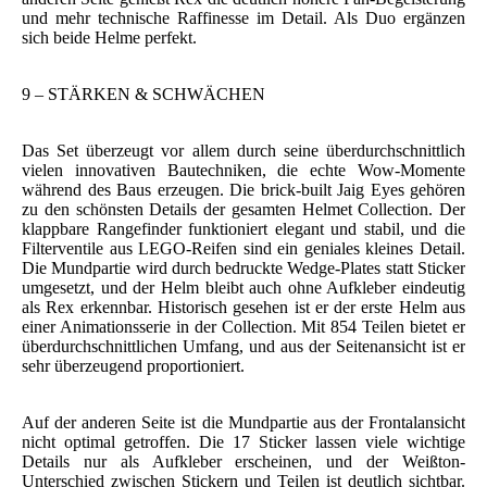
und mehr technische Raffinesse im Detail. Als Duo ergänzen
sich beide Helme perfekt.
9 – STÄRKEN & SCHWÄCHEN
Das Set überzeugt vor allem durch seine überdurchschnittlich
vielen innovativen Bautechniken, die echte Wow-Momente
während des Baus erzeugen. Die brick-built Jaig Eyes gehören
zu den schönsten Details der gesamten Helmet Collection. Der
klappbare Rangefinder funktioniert elegant und stabil, und die
Filterventile aus LEGO-Reifen sind ein geniales kleines Detail.
Die Mundpartie wird durch bedruckte Wedge-Plates statt Sticker
umgesetzt, und der Helm bleibt auch ohne Aufkleber eindeutig
als Rex erkennbar. Historisch gesehen ist er der erste Helm aus
einer Animationsserie in der Collection. Mit 854 Teilen bietet er
überdurchschnittlichen Umfang, und aus der Seitenansicht ist er
sehr überzeugend proportioniert.
Auf der anderen Seite ist die Mundpartie aus der Frontalansicht
nicht optimal getroffen. Die 17 Sticker lassen viele wichtige
Details nur als Aufkleber erscheinen, und der Weißton-
Unterschied zwischen Stickern und Teilen ist deutlich sichtbar.