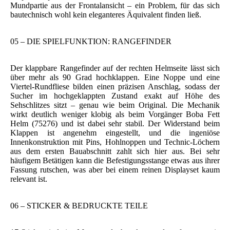
Mundpartie aus der Frontalansicht – ein Problem, für das sich
bautechnisch wohl kein eleganteres Äquivalent finden ließ.
05 – DIE SPIELFUNKTION: RANGEFINDER
Der klappbare Rangefinder auf der rechten Helmseite lässt sich
über mehr als 90 Grad hochklappen. Eine Noppe und eine
Viertel-Rundfliese bilden einen präzisen Anschlag, sodass der
Sucher im hochgeklappten Zustand exakt auf Höhe des
Sehschlitzes sitzt – genau wie beim Original. Die Mechanik
wirkt deutlich weniger klobig als beim Vorgänger Boba Fett
Helm (75276) und ist dabei sehr stabil. Der Widerstand beim
Klappen ist angenehm eingestellt, und die ingeniöse
Innenkonstruktion mit Pins, Hohlnoppen und Technic-Löchern
aus dem ersten Bauabschnitt zahlt sich hier aus. Bei sehr
häufigem Betätigen kann die Befestigungsstange etwas aus ihrer
Fassung rutschen, was aber bei einem reinen Displayset kaum
relevant ist.
06 – STICKER & BEDRUCKTE TEILE