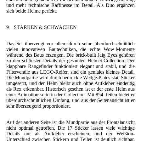
und mehr technische Raffinesse im Detail. Als Duo ergänzen
sich beide Helme perfekt.
9 – STÄRKEN & SCHWÄCHEN
Das Set überzeugt vor allem durch seine überdurchschnittlich
vielen innovativen Bautechniken, die echte Wow-Momente
während des Baus erzeugen. Die brick-built Jaig Eyes gehören
zu den schönsten Details der gesamten Helmet Collection. Der
klappbare Rangefinder funktioniert elegant und stabil, und die
Filterventile aus LEGO-Reifen sind ein geniales kleines Detail.
Die Mundpartie wird durch bedruckte Wedge-Plates statt Sticker
umgesetzt, und der Helm bleibt auch ohne Aufkleber eindeutig
als Rex erkennbar. Historisch gesehen ist er der erste Helm aus
einer Animationsserie in der Collection. Mit 854 Teilen bietet er
überdurchschnittlichen Umfang, und aus der Seitenansicht ist er
sehr überzeugend proportioniert.
Auf der anderen Seite ist die Mundpartie aus der Frontalansicht
nicht optimal getroffen. Die 17 Sticker lassen viele wichtige
Details nur als Aufkleber erscheinen, und der Weißton-
Unterschied zwischen Stickern und Teilen ist deutlich sichtbar.