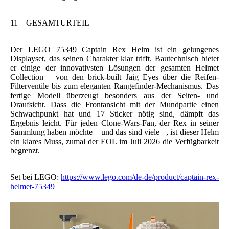
11 – GESAMTURTEIL
Der LEGO 75349 Captain Rex Helm ist ein gelungenes
Displayset, das seinen Charakter klar trifft. Bautechnisch bietet
er einige der innovativsten Lösungen der gesamten Helmet
Collection – von den brick-built Jaig Eyes über die Reifen-
Filterventile bis zum eleganten Rangefinder-Mechanismus. Das
fertige Modell überzeugt besonders aus der Seiten- und
Draufsicht. Dass die Frontansicht mit der Mundpartie einen
Schwachpunkt hat und 17 Sticker nötig sind, dämpft das
Ergebnis leicht. Für jeden Clone-Wars-Fan, der Rex in seiner
Sammlung haben möchte – und das sind viele –, ist dieser Helm
ein klares Muss, zumal der EOL im Juli 2026 die Verfügbarkeit
begrenzt.
Set bei LEGO:
https://www.lego.com/de-de/product/captain-rex-
helmet-75349