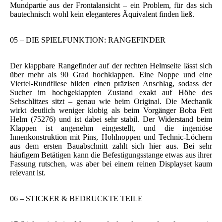
Mundpartie aus der Frontalansicht – ein Problem, für das sich
bautechnisch wohl kein eleganteres Äquivalent finden ließ.
05 – DIE SPIELFUNKTION: RANGEFINDER
Der klappbare Rangefinder auf der rechten Helmseite lässt sich
über mehr als 90 Grad hochklappen. Eine Noppe und eine
Viertel-Rundfliese bilden einen präzisen Anschlag, sodass der
Sucher im hochgeklappten Zustand exakt auf Höhe des
Sehschlitzes sitzt – genau wie beim Original. Die Mechanik
wirkt deutlich weniger klobig als beim Vorgänger Boba Fett
Helm (75276) und ist dabei sehr stabil. Der Widerstand beim
Klappen ist angenehm eingestellt, und die ingeniöse
Innenkonstruktion mit Pins, Hohlnoppen und Technic-Löchern
aus dem ersten Bauabschnitt zahlt sich hier aus. Bei sehr
häufigem Betätigen kann die Befestigungsstange etwas aus ihrer
Fassung rutschen, was aber bei einem reinen Displayset kaum
relevant ist.
06 – STICKER & BEDRUCKTE TEILE