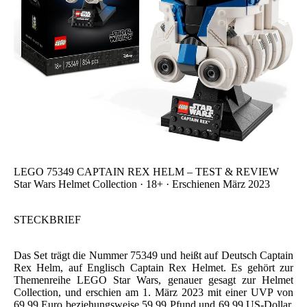
LEGO 75349 CAPTAIN REX HELM – TEST & REVIEW
Star Wars Helmet Collection · 18+ · Erschienen März 2023
STECKBRIEF
Das Set trägt die Nummer 75349 und heißt auf Deutsch Captain
Rex Helm, auf Englisch Captain Rex Helmet. Es gehört zur
Themenreihe LEGO Star Wars, genauer gesagt zur Helmet
Collection, und erschien am 1. März 2023 mit einer UVP von
69,99 Euro beziehungsweise 59,99 Pfund und 69,99 US-Dollar.