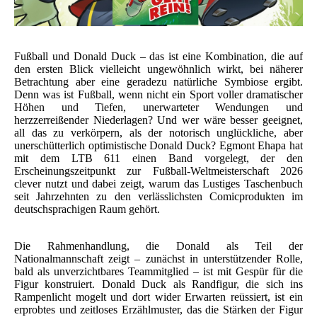
Fußball und Donald Duck – das ist eine Kombination, die auf
den ersten Blick vielleicht ungewöhnlich wirkt, bei näherer
Betrachtung aber eine geradezu natürliche Symbiose ergibt.
Denn was ist Fußball, wenn nicht ein Sport voller dramatischer
Höhen und Tiefen, unerwarteter Wendungen und
herzzerreißender Niederlagen? Und wer wäre besser geeignet,
all das zu verkörpern, als der notorisch unglückliche, aber
unerschütterlich optimistische Donald Duck? Egmont Ehapa hat
mit dem LTB 611 einen Band vorgelegt, der den
Erscheinungszeitpunkt zur Fußball-Weltmeisterschaft 2026
clever nutzt und dabei zeigt, warum das Lustiges Taschenbuch
seit Jahrzehnten zu den verlässlichsten Comicprodukten im
deutschsprachigen Raum gehört.
Die Rahmenhandlung, die Donald als Teil der
Nationalmannschaft zeigt – zunächst in unterstützender Rolle,
bald als unverzichtbares Teammitglied – ist mit Gespür für die
Figur konstruiert. Donald Duck als Randfigur, die sich ins
Rampenlicht mogelt und dort wider Erwarten reüssiert, ist ein
erprobtes und zeitloses Erzählmuster, das die Stärken der Figur