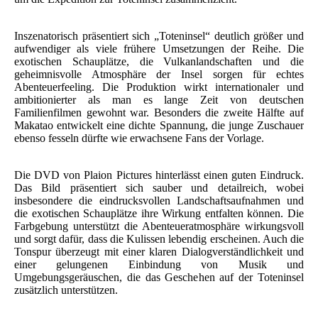
Inszenatorisch präsentiert sich „Toteninsel“ deutlich größer und
aufwendiger als viele frühere Umsetzungen der Reihe. Die
exotischen Schauplätze, die Vulkanlandschaften und die
geheimnisvolle Atmosphäre der Insel sorgen für echtes
Abenteuerfeeling. Die Produktion wirkt internationaler und
ambitionierter als man es lange Zeit von deutschen
Familienfilmen gewohnt war. Besonders die zweite Hälfte auf
Makatao entwickelt eine dichte Spannung, die junge Zuschauer
ebenso fesseln dürfte wie erwachsene Fans der Vorlage.
Die DVD von Plaion Pictures hinterlässt einen guten Eindruck.
Das Bild präsentiert sich sauber und detailreich, wobei
insbesondere die eindrucksvollen Landschaftsaufnahmen und
die exotischen Schauplätze ihre Wirkung entfalten können. Die
Farbgebung unterstützt die Abenteueratmosphäre wirkungsvoll
und sorgt dafür, dass die Kulissen lebendig erscheinen. Auch die
Tonspur überzeugt mit einer klaren Dialogverständlichkeit und
einer gelungenen Einbindung von Musik und
Umgebungsgeräuschen, die das Geschehen auf der Toteninsel
zusätzlich unterstützen.