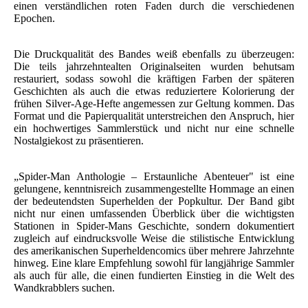
einen verständlichen roten Faden durch die verschiedenen
Epochen.
Die Druckqualität des Bandes weiß ebenfalls zu überzeugen:
Die teils jahrzehntealten Originalseiten wurden behutsam
restauriert, sodass sowohl die kräftigen Farben der späteren
Geschichten als auch die etwas reduziertere Kolorierung der
frühen Silver-Age-Hefte angemessen zur Geltung kommen. Das
Format und die Papierqualität unterstreichen den Anspruch, hier
ein hochwertiges Sammlerstück und nicht nur eine schnelle
Nostalgiekost zu präsentieren.
„Spider-Man Anthologie – Erstaunliche Abenteuer" ist eine
gelungene, kenntnisreich zusammengestellte Hommage an einen
der bedeutendsten Superhelden der Popkultur. Der Band gibt
nicht nur einen umfassenden Überblick über die wichtigsten
Stationen in Spider-Mans Geschichte, sondern dokumentiert
zugleich auf eindrucksvolle Weise die stilistische Entwicklung
des amerikanischen Superheldencomics über mehrere Jahrzehnte
hinweg. Eine klare Empfehlung sowohl für langjährige Sammler
als auch für alle, die einen fundierten Einstieg in die Welt des
Wandkrabblers suchen.