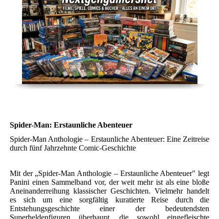
Spider-Man: Erstaunliche Abenteuer
Spider-Man Anthologie – Erstaunliche Abenteuer: Eine Zeitreise
durch fünf Jahrzehnte Comic-Geschichte
Mit der „Spider-Man Anthologie – Erstaunliche Abenteuer" legt
Panini einen Sammelband vor, der weit mehr ist als eine bloße
Aneinanderreihung klassischer Geschichten. Vielmehr handelt
es sich um eine sorgfältig kuratierte Reise durch die
Entstehungsgeschichte einer der bedeutendsten
Superheldenfiguren überhaupt, die sowohl eingefleischte