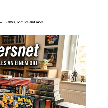
–
Games, Movies and more