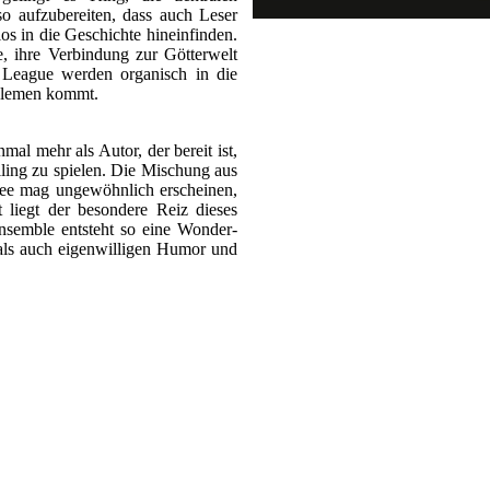
o aufzubereiten, dass auch Leser
os in die Geschichte hineinfinden.
 ihre Verbindung zur Götterwelt
e League werden organisch in die
blemen kommt.
l mehr als Autor, der bereit ist,
ling zu spielen. Die Mischung aus
see mag ungewöhnlich erscheinen,
t liegt der besondere Reiz dieses
nsemble entsteht so eine Wonder-
ls auch eigenwilligen Humor und