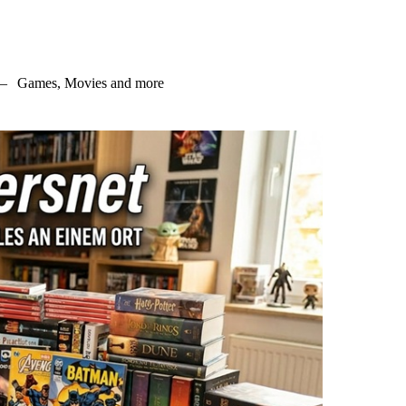
–
Games, Movies and more