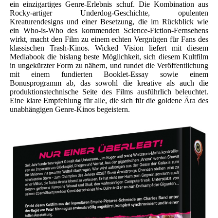
ein einzigartiges Genre-Erlebnis schuf. Die Kombination aus
Rocky-artiger Underdog-Geschichte, opulenten
Kreaturendesigns und einer Besetzung, die im Rückblick wie
ein Who-is-Who des kommenden Science-Fiction-Fernsehens
wirkt, macht den Film zu einem echten Vergnügen für Fans des
klassischen Trash-Kinos. Wicked Vision liefert mit diesem
Mediabook die bislang beste Möglichkeit, sich diesem Kultfilm
in ungekürzter Form zu nähern, und rundet die Veröffentlichung
mit einem fundierten Booklet-Essay sowie einem
Bonusprogramm ab, das sowohl die kreative als auch die
produktionstechnische Seite des Films ausführlich beleuchtet.
Eine klare Empfehlung für alle, die sich für die goldene Ära des
unabhängigen Genre-Kinos begeistern.