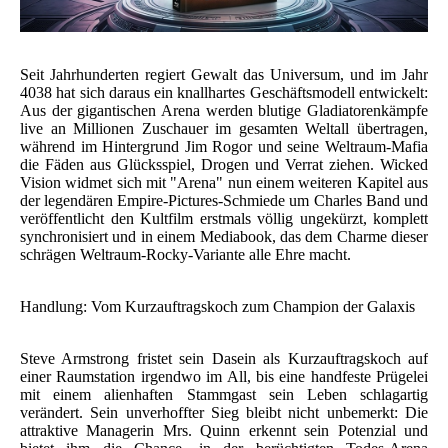
Seit Jahrhunderten regiert Gewalt das Universum, und im Jahr
4038 hat sich daraus ein knallhartes Geschäftsmodell entwickelt:
Aus der gigantischen Arena werden blutige Gladiatorenkämpfe
live an Millionen Zuschauer im gesamten Weltall übertragen,
während im Hintergrund Jim Rogor und seine Weltraum-Mafia
die Fäden aus Glücksspiel, Drogen und Verrat ziehen. Wicked
Vision widmet sich mit "Arena" nun einem weiteren Kapitel aus
der legendären Empire-Pictures-Schmiede um Charles Band und
veröffentlicht den Kultfilm erstmals völlig ungekürzt, komplett
synchronisiert und in einem Mediabook, das dem Charme dieser
schrägen Weltraum-Rocky-Variante alle Ehre macht.
Handlung: Vom Kurzauftragskoch zum Champion der Galaxis
Steve Armstrong fristet sein Dasein als Kurzauftragskoch auf
einer Raumstation irgendwo im All, bis eine handfeste Prügelei
mit einem alienhaften Stammgast sein Leben schlagartig
verändert. Sein unverhoffter Sieg bleibt nicht unbemerkt: Die
attraktive Managerin Mrs. Quinn erkennt sein Potenzial und